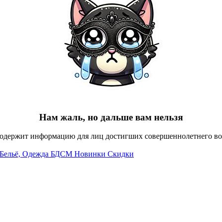
Нам жаль, но дальше вам нельзя
содержит информацию для лиц достигших совершеннолетнего воз
Бельё, Одежда
БДСМ
Новинки
Скидки