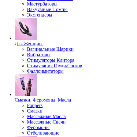
Мастурбаторы
Вакуумные Помпы
Экстендеры
Для Женщин
Вагинальные Шарики
Вибраторы
Стимуляторы Клитора
Стимуляция Груди/Сосков
Фаллоимитаторы
Смазки, Феромоны, Масла
Poppers
Смазки
Массажные Масла
Массажные Свечи
Феромоны
Отбеливающие