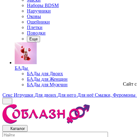
Наборы BDSM
Наручники
Оковы
Ошейники
Плетки
Поводки
Еще
БАДы
БАДы для Двоих
БАДы для Женщин
Сайт 
БАДы для Мужчин
Секс Игрушки
Для двоих
Для него
Для неё
Смазки, Феромоны
Каталог