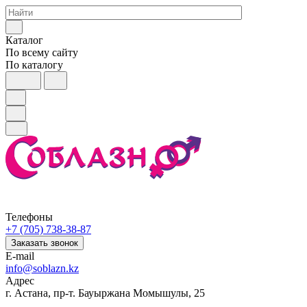
Каталог
По всему сайту
По каталогу
Телефоны
+7 (705) 738-38-87
Заказать звонок
E-mail
info@soblazn.kz
Адрес
г. Астана, пр-т. Бауыржана Момышулы, 25