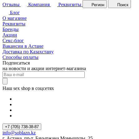
Отзывы
Компания
Реквизиты
Регион
Поиск
Блог
О магазине
Реквизиты
Бренды
Акции
Секс-блог
Вакансии в Астане
Доставка по Казахстану
Способы оплаты
Подписаться
на новости и акции интернет-магазина
Наш sex shop в соцсетях
+7 (705) 738-38-87
info@soblazn.kz
г. Астана, пр-т. Бауыржана Момышулы, 25