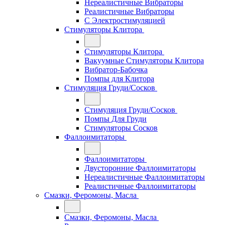
Нереалистичные Вибраторы
Реалистичные Вибраторы
С Электростимуляцией
Стимуляторы Клитора
Стимуляторы Клитора
Вакуумные Стимуляторы Клитора
Вибратор-Бабочка
Помпы для Клитора
Стимуляция Груди/Сосков
Стимуляция Груди/Сосков
Помпы Для Груди
Стимуляторы Сосков
Фаллоимитаторы
Фаллоимитаторы
Двусторонние Фаллоимитаторы
Нереалистичные Фаллоимитаторы
Реалистичные Фаллоимитаторы
Смазки, Феромоны, Масла
Смазки, Феромоны, Масла