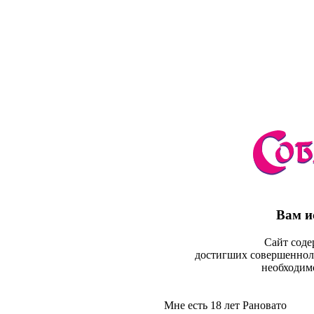
Вам и
Сайт сод
достигших совершеннол
необходимо
Мне есть 18 лет
Рановато